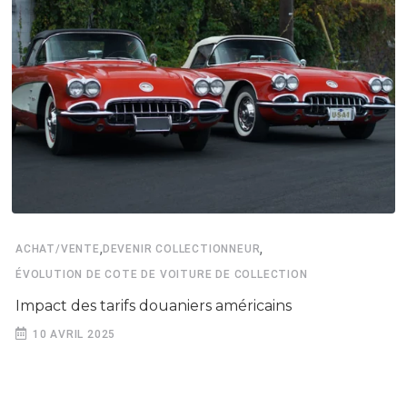
,
,
ACHAT/VENTE
DEVENIR COLLECTIONNEUR
ÉVOLUTION DE COTE DE VOITURE DE COLLECTION
Impact des tarifs douaniers américains
10 AVRIL 2025