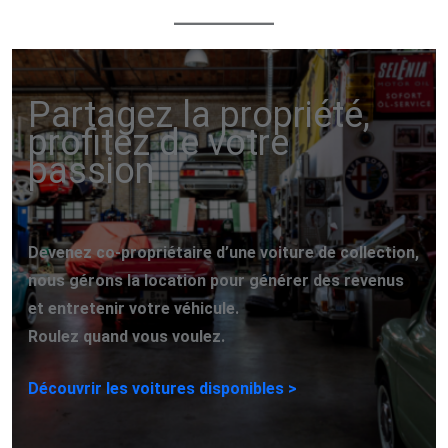
Partagez la propriété,
profitez de votre
passion
Devenez co-propriétaire d’une voiture de collection,
nous gérons la location pour générer des revenus
et entretenir votre véhicule.
Roulez quand vous voulez.
Découvrir les voitures disponibles >