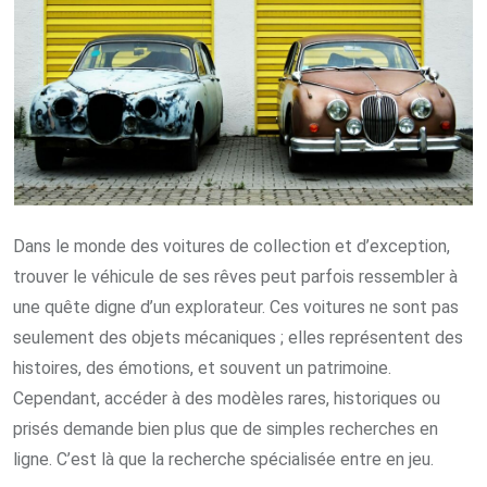
Dans le monde des voitures de collection et d’exception,
trouver le véhicule de ses rêves peut parfois ressembler à
une quête digne d’un explorateur. Ces voitures ne sont pas
seulement des objets mécaniques ; elles représentent des
histoires, des émotions, et souvent un patrimoine.
Cependant, accéder à des modèles rares, historiques ou
prisés demande bien plus que de simples recherches en
ligne. C’est là que la recherche spécialisée entre en jeu.