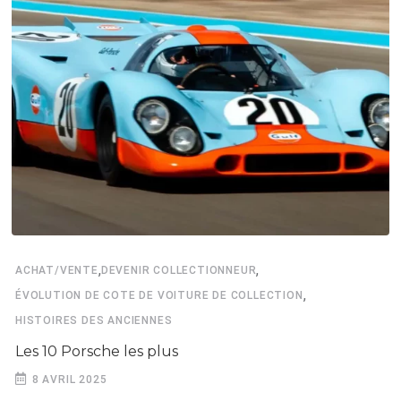
,
,
ACHAT/VENTE
DEVENIR COLLECTIONNEUR
,
ÉVOLUTION DE COTE DE VOITURE DE COLLECTION
HISTOIRES DES ANCIENNES
Les 10 Porsche les plus
8 AVRIL 2025