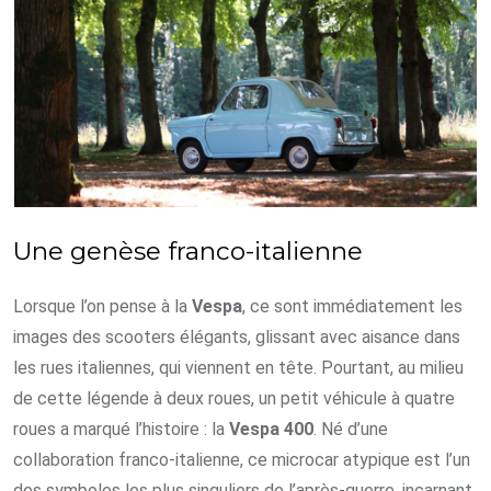
Une genèse franco-italienne
Lorsque l’on pense à la
Vespa
, ce sont immédiatement les
images des scooters élégants, glissant avec aisance dans
les rues italiennes, qui viennent en tête. Pourtant, au milieu
de cette légende à deux roues, un petit véhicule à quatre
roues a marqué l’histoire : la
Vespa 400
. Né d’une
collaboration franco-italienne, ce microcar atypique est l’un
des symboles les plus singuliers de l’après-guerre, incarnant